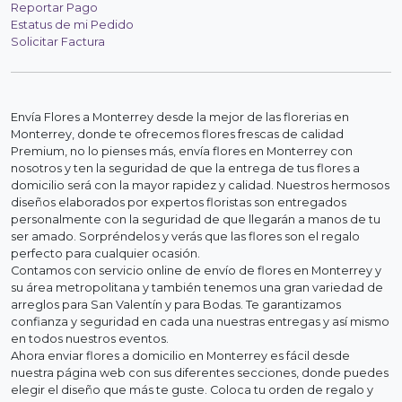
Reportar Pago
Estatus de mi Pedido
Solicitar Factura
Envía Flores a Monterrey desde la mejor de las florerias en
Monterrey, donde te ofrecemos flores frescas de calidad
Premium, no lo pienses más, envía flores en Monterrey con
nosotros y ten la seguridad de que la entrega de tus flores a
domicilio será con la mayor rapidez y calidad. Nuestros hermosos
diseños elaborados por expertos floristas son entregados
personalmente con la seguridad de que llegarán a manos de tu
ser amado. Sorpréndelos y verás que las flores son el regalo
perfecto para cualquier ocasión.
Contamos con servicio online de envío de flores en Monterrey y
su área metropolitana y también tenemos una gran variedad de
arreglos para San Valentín y para Bodas. Te garantizamos
confianza y seguridad en cada una nuestras entregas y así mismo
en todos nuestros eventos.
Ahora enviar flores a domicilio en Monterrey es fácil desde
nuestra página web con sus diferentes secciones, donde puedes
elegir el diseño que más te guste. Coloca tu orden de regalo y