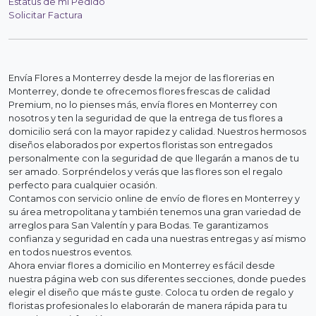
Estatus de mi Pedido
Solicitar Factura
Envía Flores a Monterrey desde la mejor de las florerias en
Monterrey, donde te ofrecemos flores frescas de calidad
Premium, no lo pienses más, envía flores en Monterrey con
nosotros y ten la seguridad de que la entrega de tus flores a
domicilio será con la mayor rapidez y calidad. Nuestros hermosos
diseños elaborados por expertos floristas son entregados
personalmente con la seguridad de que llegarán a manos de tu
ser amado. Sorpréndelos y verás que las flores son el regalo
perfecto para cualquier ocasión.
Contamos con servicio online de envío de flores en Monterrey y
su área metropolitana y también tenemos una gran variedad de
arreglos para San Valentín y para Bodas. Te garantizamos
confianza y seguridad en cada una nuestras entregas y así mismo
en todos nuestros eventos.
Ahora enviar flores a domicilio en Monterrey es fácil desde
nuestra página web con sus diferentes secciones, donde puedes
elegir el diseño que más te guste. Coloca tu orden de regalo y
floristas profesionales lo elaborarán de manera rápida para tu