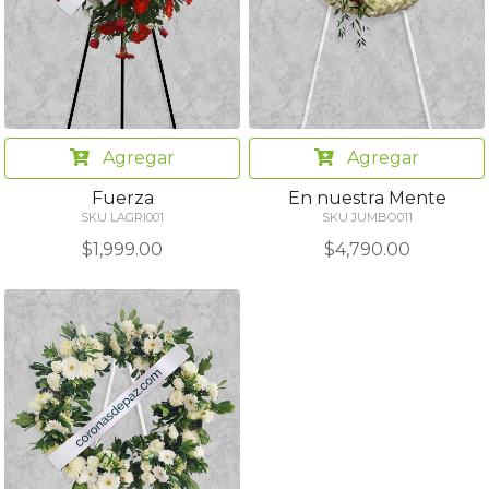
Agregar
Agregar
Fuerza
En nuestra Mente
SKU LAGRI001
SKU JUMBO011
$1,999.00
$4,790.00