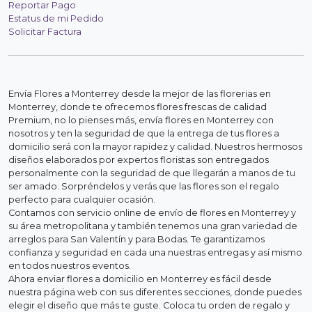
Reportar Pago
Estatus de mi Pedido
Solicitar Factura
Envía Flores a Monterrey desde la mejor de las florerias en
Monterrey, donde te ofrecemos flores frescas de calidad
Premium, no lo pienses más, envía flores en Monterrey con
nosotros y ten la seguridad de que la entrega de tus flores a
domicilio será con la mayor rapidez y calidad. Nuestros hermosos
diseños elaborados por expertos floristas son entregados
personalmente con la seguridad de que llegarán a manos de tu
ser amado. Sorpréndelos y verás que las flores son el regalo
perfecto para cualquier ocasión.
Contamos con servicio online de envío de flores en Monterrey y
su área metropolitana y también tenemos una gran variedad de
arreglos para San Valentín y para Bodas. Te garantizamos
confianza y seguridad en cada una nuestras entregas y así mismo
en todos nuestros eventos.
Ahora enviar flores a domicilio en Monterrey es fácil desde
nuestra página web con sus diferentes secciones, donde puedes
elegir el diseño que más te guste. Coloca tu orden de regalo y