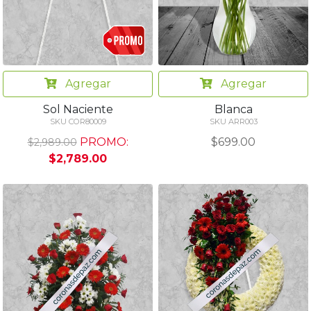
Agregar
Agregar
Sol Naciente
Blanca
SKU COR80009
SKU ARR003
PROMO:
$699.00
$2,989.00
$2,789.00