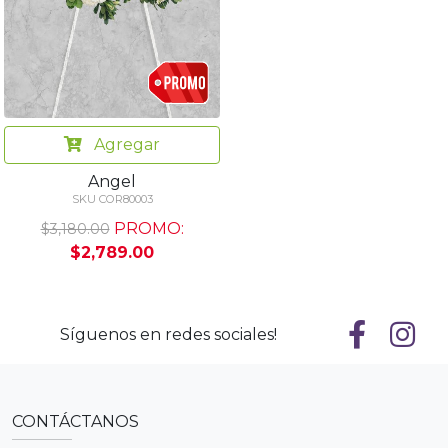
Agregar
Angel
SKU COR80003
PROMO:
$3,180.00
$2,789.00
Síguenos en redes sociales!
CONTÁCTANOS