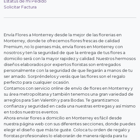
Estatus de mi Pedido
Solicitar Factura
Envía Flores a Monterrey desde la mejor de las florerias en
Monterrey, donde te ofrecemos flores frescas de calidad
Premium, no lo pienses más, envía flores en Monterrey con
nosotros y ten la seguridad de que la entrega de tus flores a
domicilio será con la mayor rapidez y calidad. Nuestros hermosos
diseños elaborados por expertos floristas son entregados
personalmente con la seguridad de que llegarán a manos de tu
ser amado. Sorpréndelos y verás que las flores son el regalo
perfecto para cualquier ocasión.
Contamos con servicio online de envío de flores en Monterrey y
su área metropolitana y también tenemos una gran variedad de
arreglos para San Valentín y para Bodas. Te garantizamos
confianza y seguridad en cada una nuestras entregas y así mismo
en todos nuestros eventos.
Ahora enviar flores a domicilio en Monterrey es fácil desde
nuestra página web con sus diferentes secciones, donde puedes
elegir el diseño que más te guste. Coloca tu orden de regalo y
floristas profesionales lo elaborarán de manera rápida para tu