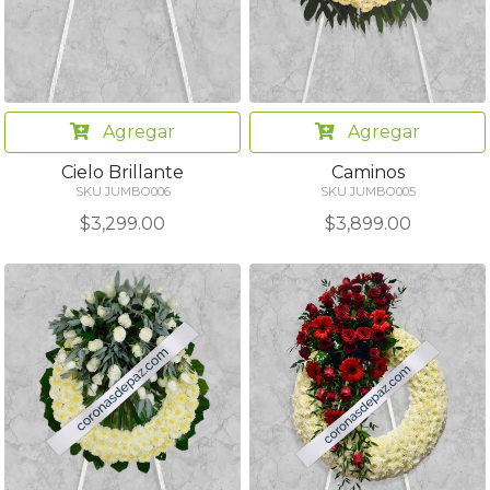
Agregar
Agregar
Cielo Brillante
Caminos
SKU JUMBO006
SKU JUMBO005
$3,299.00
$3,899.00