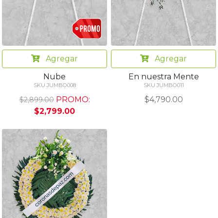
Agregar
Agregar
Nube
En nuestra Mente
SKU JUMBO008
SKU JUMBO011
PROMO:
$4,790.00
$2,899.00
$2,799.00