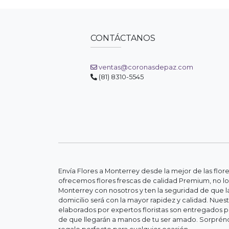
CONTÁCTANOS
ventas@coronasdepaz.com
(81) 8310-5545
Envía Flores a Monterrey desde la mejor de las flor
ofrecemos flores frescas de calidad Premium, no lo
Monterrey con nosotros y ten la seguridad de que la
domicilio será con la mayor rapidez y calidad. Nue
elaborados por expertos floristas son entregados 
de que llegarán a manos de tu ser amado. Sorpréndel