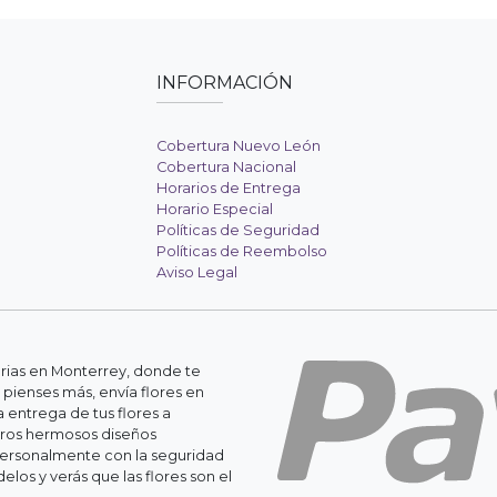
INFORMACIÓN
Cobertura Nuevo León
Cobertura Nacional
Horarios de Entrega
Horario Especial
Políticas de Seguridad
Políticas de Reembolso
Aviso Legal
erias en Monterrey, donde te
 pienses más, envía flores en
 entrega de tus flores a
stros hermosos diseños
personalmente con la seguridad
os y verás que las flores son el