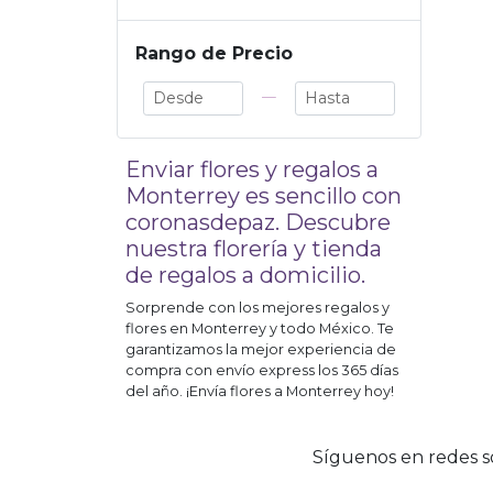
Rango de Precio
—
Enviar flores y regalos a
Monterrey
es sencillo con
coronasdepaz. Descubre
nuestra florería y tienda
de regalos a domicilio.
Sorprende con los mejores regalos y
flores en
Monterrey
y todo México. Te
garantizamos la mejor experiencia de
compra con envío express los 365 días
del año. ¡Envía flores a
Monterrey
hoy!
Síguenos en redes so