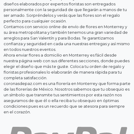
diseños elaborados por expertos floristas son entregados
personalmente con la seguridad de que llegarán a manos de tu
ser amado. Sorpréndelos y verás que las flores son el regalo
perfecto para cualquier ocasión.
Contamos con servicio online de envío de flores en Monterrey y
su área metropolitana y también tenemos una gran variedad de
arreglos para San Valentín y para Bodas. Te garantizamos
confianza y seguridad en cada una nuestras entregas y así mismo
en todos nuestros eventos.
Ahora enviar flores a domicilio en Monterrey es fácil desde
nuestra página web con sus diferentes secciones, donde puedes
elegir el diseño que más te guste. Coloca tu orden de regalo y
floristas profesionales lo elaborarán de manera rápida para tu
completa satisfacción.
coronasdepaz.com es una florería en Monterrey que forma parte
de las florerías de México. Nosotros sabemos que tu obsequio es
un símbolo que transmite tus sentimientos por esta razón nos
aseguramos de que él o ella reciba tu obsequio en óptimas
condiciones pues es un recuerdo que se atesora para siempre
en el corazón.