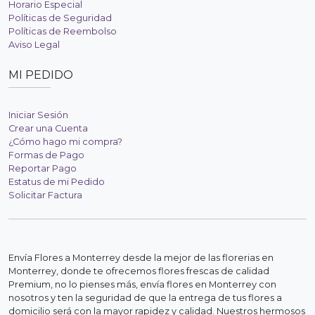
Horario Especial
Políticas de Seguridad
Políticas de Reembolso
Aviso Legal
MI PEDIDO
Iniciar Sesión
Crear una Cuenta
¿Cómo hago mi compra?
Formas de Pago
Reportar Pago
Estatus de mi Pedido
Solicitar Factura
Envía Flores a Monterrey desde la mejor de las florerias en
Monterrey, donde te ofrecemos flores frescas de calidad
Premium, no lo pienses más, envía flores en Monterrey con
nosotros y ten la seguridad de que la entrega de tus flores a
domicilio será con la mayor rapidez y calidad. Nuestros hermosos