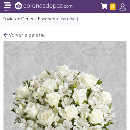
0
MENÚ
Envíos a:
General Escobedo
(cambiar)
Volver a galería