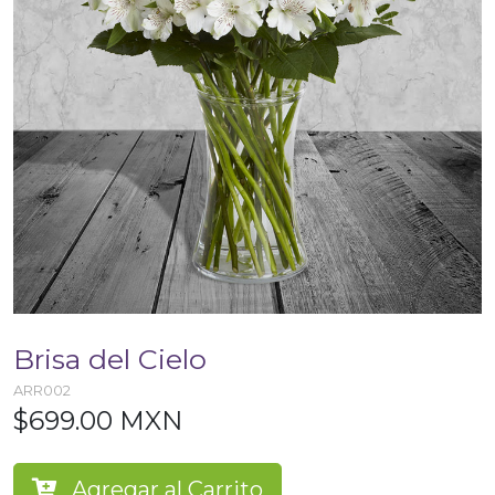
Brisa del Cielo
ARR002
$699.00 MXN
Agregar al Carrito