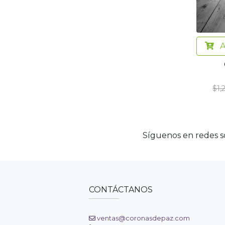
A
$1,
Síguenos en redes so
CONTÁCTANOS
ventas@coronasdepaz.com