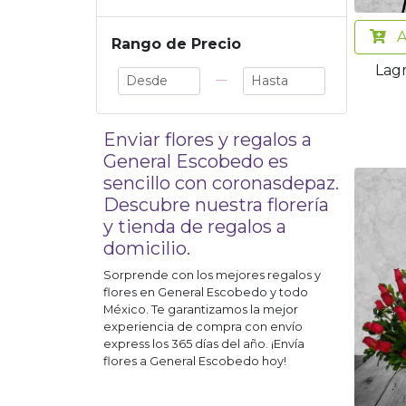
A
Rango de Precio
Lag
—
Enviar flores y regalos a
General Escobedo
es
sencillo con coronasdepaz.
Descubre nuestra florería
y tienda de regalos a
domicilio.
Sorprende con los mejores regalos y
flores en
General Escobedo
y todo
México. Te garantizamos la mejor
experiencia de compra con envío
express los 365 días del año. ¡Envía
flores a
General Escobedo
hoy!