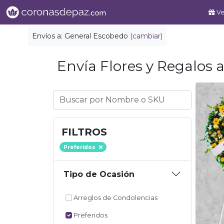
Ve
Envíos a:
General Escobedo
(cambiar)
Envía Flores y Regalos a
FILTROS
Preferidos
Tipo de Ocasión
Arreglos de Condolencias
Preferidos