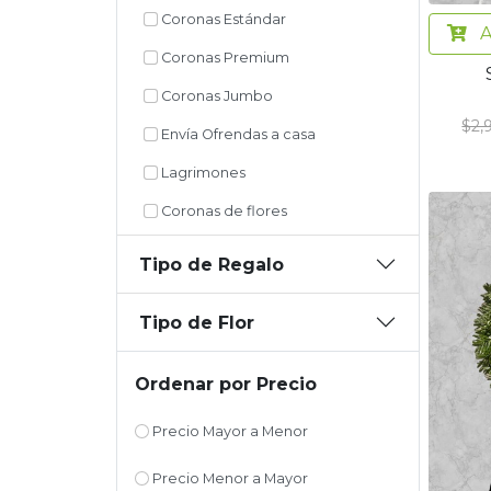
Coronas Estándar
A
Coronas Premium
Coronas Jumbo
$2,
Envía Ofrendas a casa
Lagrimones
Coronas de flores
Tipo de Regalo
Tipo de Flor
Ordenar por Precio
Precio Mayor a Menor
Precio Menor a Mayor