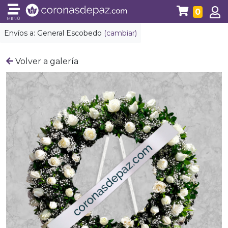
0
MENÚ
Envíos a:
General Escobedo
(cambiar)
Volver a galería