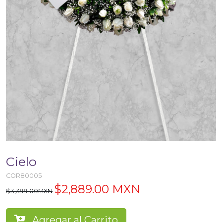
Cielo
COR80005
$2,889.00 MXN
$3,399.00MXN
Agregar al Carrito