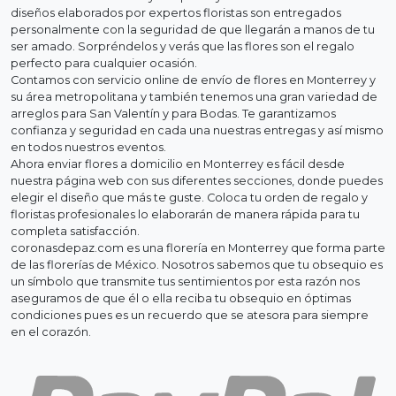
diseños elaborados por expertos floristas son entregados
personalmente con la seguridad de que llegarán a manos de tu
ser amado. Sorpréndelos y verás que las flores son el regalo
perfecto para cualquier ocasión.
Contamos con servicio online de envío de flores en Monterrey y
su área metropolitana y también tenemos una gran variedad de
arreglos para San Valentín y para Bodas. Te garantizamos
confianza y seguridad en cada una nuestras entregas y así mismo
en todos nuestros eventos.
Ahora enviar flores a domicilio en Monterrey es fácil desde
nuestra página web con sus diferentes secciones, donde puedes
elegir el diseño que más te guste. Coloca tu orden de regalo y
floristas profesionales lo elaborarán de manera rápida para tu
completa satisfacción.
coronasdepaz.com es una florería en Monterrey que forma parte
de las florerías de México. Nosotros sabemos que tu obsequio es
un símbolo que transmite tus sentimientos por esta razón nos
aseguramos de que él o ella reciba tu obsequio en óptimas
condiciones pues es un recuerdo que se atesora para siempre
en el corazón.