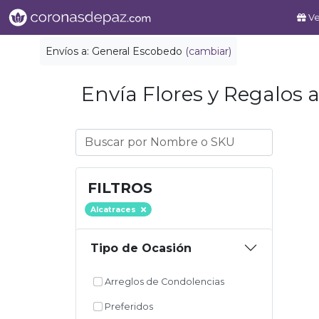
Ve
Envíos a:
General Escobedo
(cambiar)
Envía Flores y Regalos a
FILTROS
Alcatraces
Tipo de Ocasión
Arreglos de Condolencias
Preferidos