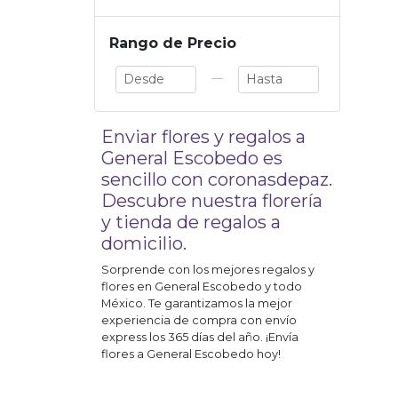
Rango de Precio
—
Enviar flores y regalos a
General Escobedo
es
sencillo con coronasdepaz.
Descubre nuestra florería
y tienda de regalos a
domicilio.
Sorprende con los mejores regalos y
flores en
General Escobedo
y todo
México. Te garantizamos la mejor
experiencia de compra con envío
express los 365 días del año. ¡Envía
flores a
General Escobedo
hoy!