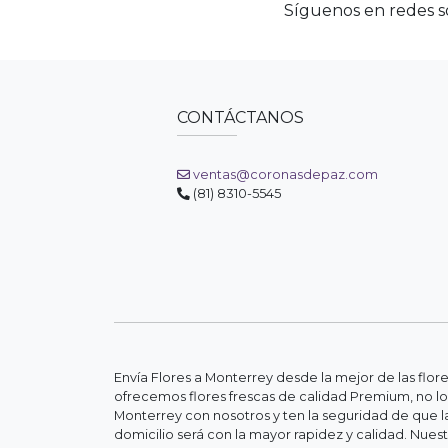
Síguenos en redes so
CONTÁCTANOS
ventas@coronasdepaz.com
(81) 8310-5545
Envía Flores a Monterrey desde la mejor de las flor
ofrecemos flores frescas de calidad Premium, no lo
Monterrey con nosotros y ten la seguridad de que la
domicilio será con la mayor rapidez y calidad. Nue