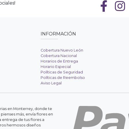
ciales!
INFORMACIÓN
Cobertura Nuevo León
Cobertura Nacional
Horarios de Entrega
Horario Especial
Políticas de Seguridad
Políticas de Reembolso
Aviso Legal
erias en Monterrey, donde te
 pienses más, envía flores en
 entrega de tus flores a
stros hermosos diseños