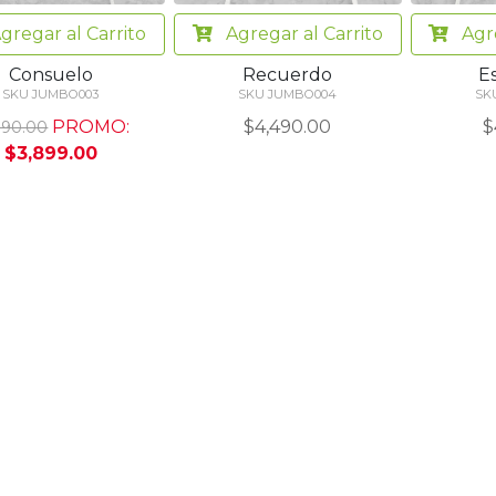
gregar
al Carrito
Agregar
al Carrito
Agr
Consuelo
Recuerdo
E
SKU JUMBO003
SKU JUMBO004
SK
PROMO:
$4,490.00
$
190.00
$3,899.00