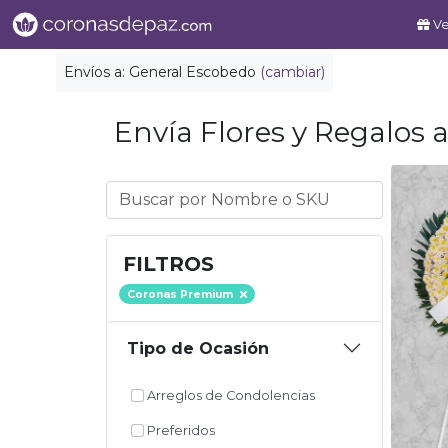
Ve
Envíos a:
General Escobedo
(cambiar)
Envía Flores y Regalos a
FILTROS
Coronas Premium
Tipo de Ocasión
Arreglos de Condolencias
Preferidos