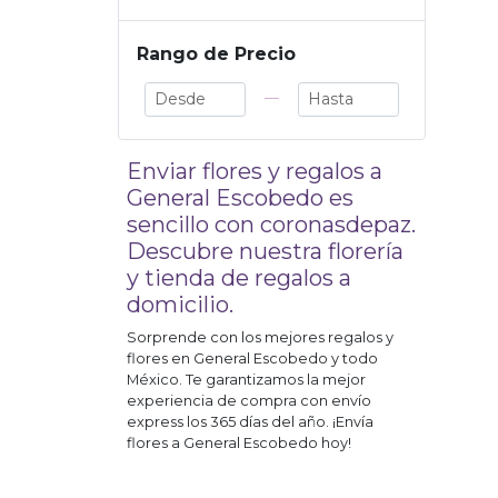
Rango de Precio
—
Enviar flores y regalos a
General Escobedo
es
sencillo con coronasdepaz.
Descubre nuestra florería
y tienda de regalos a
domicilio.
Sorprende con los mejores regalos y
flores en
General Escobedo
y todo
México. Te garantizamos la mejor
experiencia de compra con envío
express los 365 días del año. ¡Envía
flores a
General Escobedo
hoy!