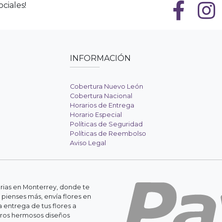
ciales!
INFORMACIÓN
Cobertura Nuevo León
Cobertura Nacional
Horarios de Entrega
Horario Especial
Políticas de Seguridad
Políticas de Reembolso
Aviso Legal
erias en Monterrey, donde te
 pienses más, envía flores en
 entrega de tus flores a
stros hermosos diseños