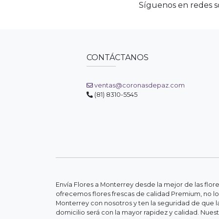
Síguenos en redes so
CONTÁCTANOS
ventas@coronasdepaz.com
(81) 8310-5545
Envía Flores a Monterrey desde la mejor de las flor
ofrecemos flores frescas de calidad Premium, no lo
Monterrey con nosotros y ten la seguridad de que la
domicilio será con la mayor rapidez y calidad. Nue