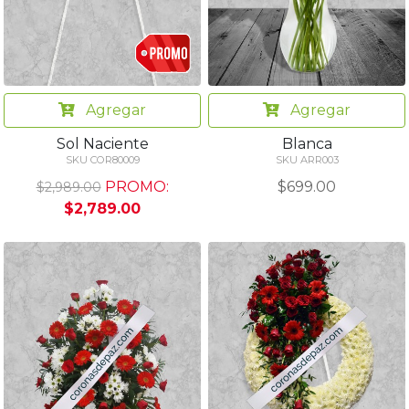
Agregar
Agregar
Sol Naciente
Blanca
SKU COR80009
SKU ARR003
PROMO:
$699.00
$2,989.00
$2,789.00