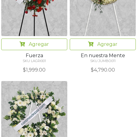
Agregar
Agregar
Fuerza
En nuestra Mente
SKU LAGRI001
SKU JUMBO011
$1,999.00
$4,790.00