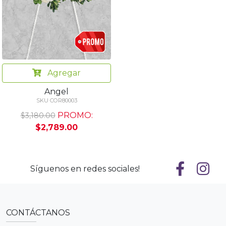
Agregar
Angel
SKU COR80003
PROMO:
$3,180.00
$2,789.00
Síguenos en redes sociales!
CONTÁCTANOS