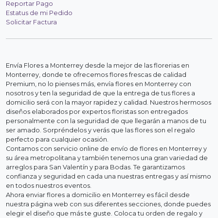
Reportar Pago
Estatus de mi Pedido
Solicitar Factura
Envía Flores a Monterrey desde la mejor de las florerias en
Monterrey, donde te ofrecemos flores frescas de calidad
Premium, no lo pienses más, envía flores en Monterrey con
nosotros y ten la seguridad de que la entrega de tus flores a
domicilio será con la mayor rapidez y calidad. Nuestros hermosos
diseños elaborados por expertos floristas son entregados
personalmente con la seguridad de que llegarán a manos de tu
ser amado. Sorpréndelos y verás que las flores son el regalo
perfecto para cualquier ocasión.
Contamos con servicio online de envío de flores en Monterrey y
su área metropolitana y también tenemos una gran variedad de
arreglos para San Valentín y para Bodas. Te garantizamos
confianza y seguridad en cada una nuestras entregas y así mismo
en todos nuestros eventos.
Ahora enviar flores a domicilio en Monterrey es fácil desde
nuestra página web con sus diferentes secciones, donde puedes
elegir el diseño que más te guste. Coloca tu orden de regalo y