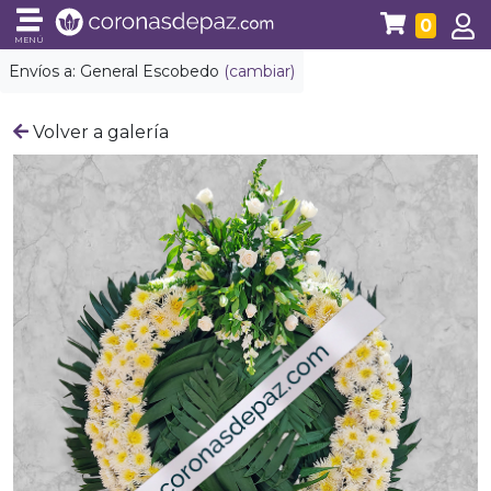
0
MENÚ
Envíos a:
General Escobedo
(cambiar)
Volver a galería