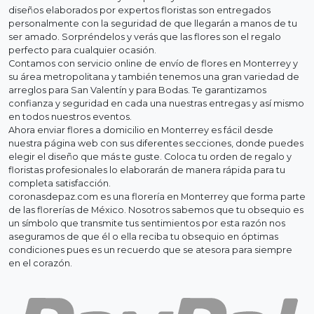
diseños elaborados por expertos floristas son entregados
personalmente con la seguridad de que llegarán a manos de tu
ser amado. Sorpréndelos y verás que las flores son el regalo
perfecto para cualquier ocasión.
Contamos con servicio online de envío de flores en Monterrey y
su área metropolitana y también tenemos una gran variedad de
arreglos para San Valentín y para Bodas. Te garantizamos
confianza y seguridad en cada una nuestras entregas y así mismo
en todos nuestros eventos.
Ahora enviar flores a domicilio en Monterrey es fácil desde
nuestra página web con sus diferentes secciones, donde puedes
elegir el diseño que más te guste. Coloca tu orden de regalo y
floristas profesionales lo elaborarán de manera rápida para tu
completa satisfacción.
coronasdepaz.com es una florería en Monterrey que forma parte
de las florerías de México. Nosotros sabemos que tu obsequio es
un símbolo que transmite tus sentimientos por esta razón nos
aseguramos de que él o ella reciba tu obsequio en óptimas
condiciones pues es un recuerdo que se atesora para siempre
en el corazón.