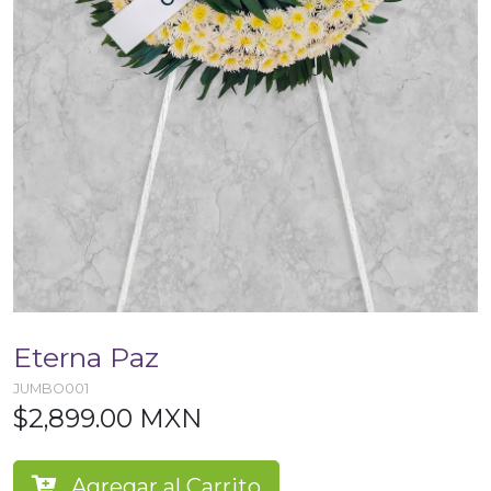
Eterna Paz
JUMBO001
$2,899.00 MXN
Agregar al Carrito