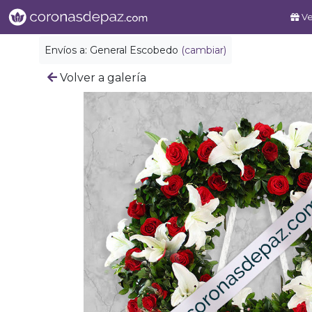
Ve
Envíos a:
General Escobedo
(cambiar)
Volver a galería