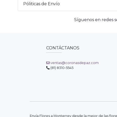
Póliticas de Envío
Síguenos en redes so
CONTÁCTANOS
ventas@coronasdepaz.com
(81) 8310-5545
Envía Flores a Monterrey desde la mejor de las flor