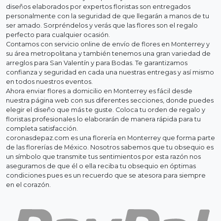
diseños elaborados por expertos floristas son entregados
personalmente con la seguridad de que llegarán a manos de tu
ser amado. Sorpréndelos y verás que las flores son el regalo
perfecto para cualquier ocasión.
Contamos con servicio online de envío de flores en Monterrey y
su área metropolitana y también tenemos una gran variedad de
arreglos para San Valentín y para Bodas. Te garantizamos
confianza y seguridad en cada una nuestras entregas y así mismo
en todos nuestros eventos.
Ahora enviar flores a domicilio en Monterrey es fácil desde
nuestra página web con sus diferentes secciones, donde puedes
elegir el diseño que más te guste. Coloca tu orden de regalo y
floristas profesionales lo elaborarán de manera rápida para tu
completa satisfacción.
coronasdepaz.com es una florería en Monterrey que forma parte
de las florerías de México. Nosotros sabemos que tu obsequio es
un símbolo que transmite tus sentimientos por esta razón nos
aseguramos de que él o ella reciba tu obsequio en óptimas
condiciones pues es un recuerdo que se atesora para siempre
en el corazón.