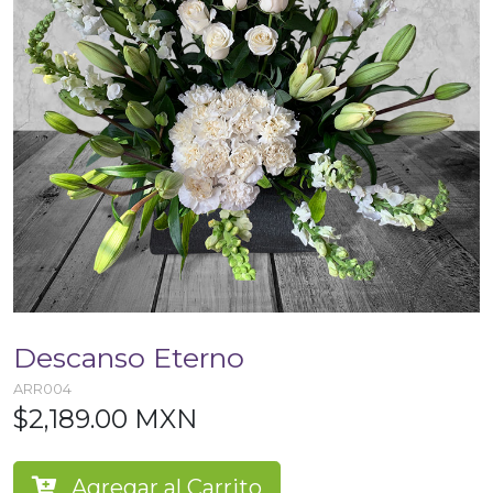
Descanso Eterno
ARR004
$2,189.00 MXN
Agregar al Carrito