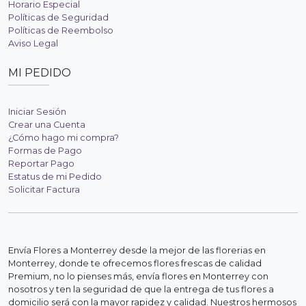
Horario Especial
Políticas de Seguridad
Políticas de Reembolso
Aviso Legal
MI PEDIDO
Iniciar Sesión
Crear una Cuenta
¿Cómo hago mi compra?
Formas de Pago
Reportar Pago
Estatus de mi Pedido
Solicitar Factura
Envía Flores a Monterrey desde la mejor de las florerias en
Monterrey, donde te ofrecemos flores frescas de calidad
Premium, no lo pienses más, envía flores en Monterrey con
nosotros y ten la seguridad de que la entrega de tus flores a
domicilio será con la mayor rapidez y calidad. Nuestros hermosos