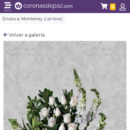
0
MENÚ
Envíos a:
Monterrey
(cambiar)
Volver a galería