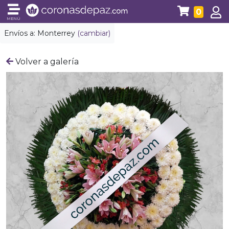
0
MENÚ
Envíos a:
Monterrey
(cambiar)
Volver a galería