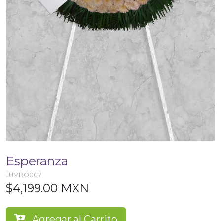
Esperanza
JUMBO007
$4,199.00 MXN
Agregar al Carrito