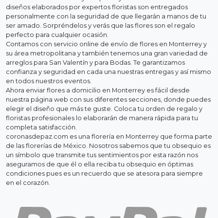
diseños elaborados por expertos floristas son entregados
personalmente con la seguridad de que llegarán a manos de tu
ser amado. Sorpréndelos y verás que las flores son el regalo
perfecto para cualquier ocasión.
Contamos con servicio online de envío de flores en Monterrey y
su área metropolitana y también tenemos una gran variedad de
arreglos para San Valentín y para Bodas. Te garantizamos
confianza y seguridad en cada una nuestras entregas y así mismo
en todos nuestros eventos.
Ahora enviar flores a domicilio en Monterrey es fácil desde
nuestra página web con sus diferentes secciones, donde puedes
elegir el diseño que más te guste. Coloca tu orden de regalo y
floristas profesionales lo elaborarán de manera rápida para tu
completa satisfacción.
coronasdepaz.com es una florería en Monterrey que forma parte
de las florerías de México. Nosotros sabemos que tu obsequio es
un símbolo que transmite tus sentimientos por esta razón nos
aseguramos de que él o ella reciba tu obsequio en óptimas
condiciones pues es un recuerdo que se atesora para siempre
en el corazón.